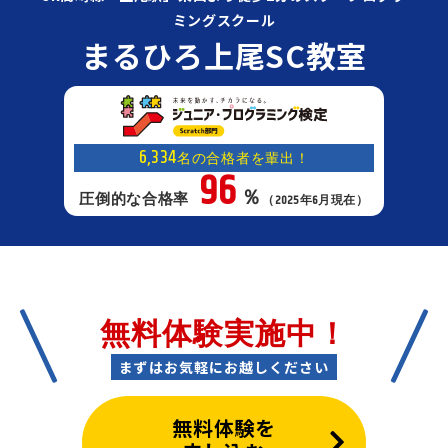
ミングスクール
まるひろ上尾SC教室
6,334
名の合格者を輩出！
96
％
圧倒的な合格率
（2025年6月現在）
無料体験実施中！
まずはお気軽にお越しください
無料体験を