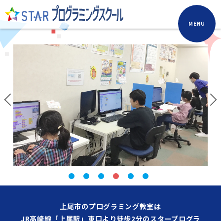
MENU
上尾市のプログラミング教室は
JR高崎線「上尾駅」東口より徒歩2分のスタープログラ