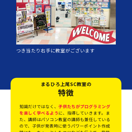
つき当たり右手に教室がございます
まるひろ上尾SC教室の
特徴
知識だけではなく、
子供たちがプログラミング
を楽しく学べるよう
に、指導していきます。ま
た、講師はパソコン教室の講師も兼任している
ので、子供が発表時に使うパワーポイント作成