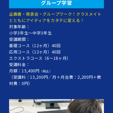
グループ学習
企画書・発表会・グループワーク！クラスメイト
とともにアイディアをカタチに変える！
対象年齢：
小学3年生～中学3年生
受講期間：
基礎コース（12ヶ月）40回
応用コース（12ヶ月）40回
エクストラコース（6～18ヶ月）
受講料金：
月額：15,400円
（税込）
（受講料：13,200円／月＋月会費：2,200円＋教
材費：0円）