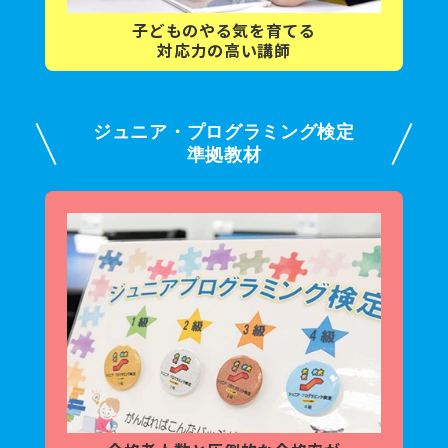
子どもの
やる気を育てる
対応力の高い講師
ジュニア・プログラミング検定
準拠教材