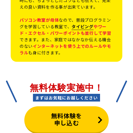
時にも、ちょっとしたコツなども伝えて、見栄
えの良い資料を作る事が出来ています。
パソコン教室が母体
なので、普段プログラミン
グを学習している教室で、
タイピング
やワー
ド・エクセル・パワーポイントも並行して学習
できます。また、家庭ではなかなか伝える機会
のない
インターネットを使う上でのルールやモ
ラル
も身に付きます。
無料体験実施中！
まずはお気軽にお越しください
無料体験を
申し込む