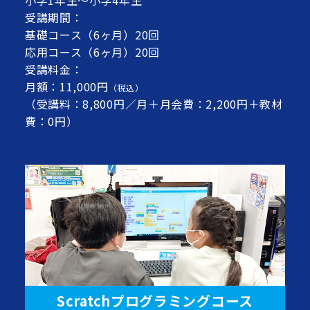
小学1年生～小学4年生
受講期間：
基礎コース（6ヶ月）20回
応用コース（6ヶ月）20回
受講料金：
月額：11,000円
（税込）
（受講料：8,800円／月＋月会費：2,200円＋教材
費：0円）
Scratchプログラミングコース