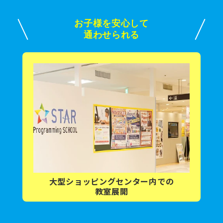
お子様を安心して
通わせられる
大型ショッピング
センター内
での
教室展開