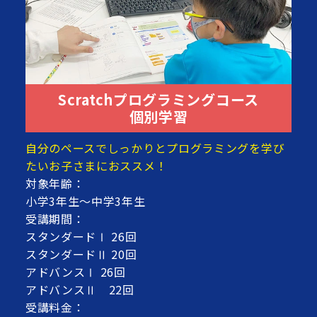
Scratchプログラミングコース
個別学習
自分のペースでしっかりとプログラミングを学び
たいお子さまにおススメ！
対象年齢：
小学3年生～中学3年生
受講期間：
スタンダードⅠ 26回
スタンダードⅡ 20回
アドバンスⅠ 26回
アドバンスⅡ 22回
受講料金：