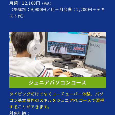
月額：12,100円
（税込）
（受講料：9,900円／月＋月会費：2,200円＋テキ
スト代）
ジュニアパソコンコース
タイピングだけでなくユーチューバー体験、パソ
コン基本操作のスキルをジュニアPCコースで習得
することができます。
対象年齢：