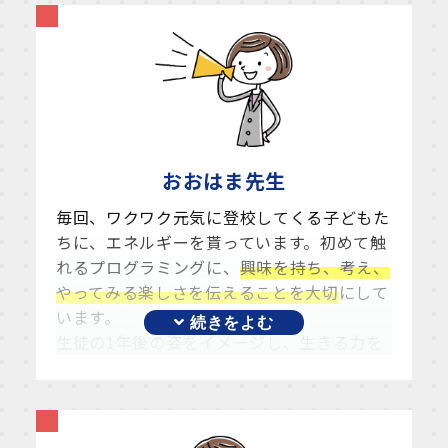
おおはま
先生
毎回、ワクワク元気に登校してくる子どもた
ちに、エネルギーを貰っています。初めて触
れるプログラミングに、
興味を持ち、考え、
やってみる楽しさを伝えることを大切
にして
います。
生徒の1年後の姿をイメージし、生きる力を
つけていけるよう、懐を大きく
ひとりひとり
の力を伸ばしていきたい
です。ちょっとした
変化も見逃さず、その子の持っている物を伸
ばし、出来るようになった事は保護者様とも