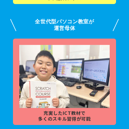
全世代型パソコン教室が
運営母体
充実した
ICT教材で
多くの
スキル習得が可能