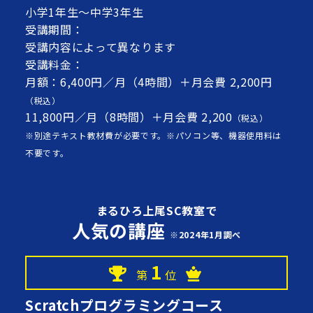
小学1年生～中学3年生
受講期間：
受講内容によって異なります
受講料金：
月額：6,400円／月（4時間）＋月会費 2,200円
（税込）
11,800円／月（8時間）＋月会費 2,200
（税込）
※別途テキスト教材費が必要です。※パソコン等、機器使用料は
不要です。
まるひろ上尾SC教室で
人気の講座
※2024年1月調べ
1
第
位
Scratchプログラミングコース