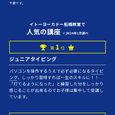
不要です。
イトーヨーカドー船橋教室で
人気の講座
※2024年1月調べ
1
第
位
ジュニアタイピング
パソコンを操作するうえで必ず必要になる
タイピ
ング
。しっかり習得すれば一生のスキルに！！
「打てるようになった」と練習した分をしっかり
感じることが出来るのでお子様は集中して受講し
ています。