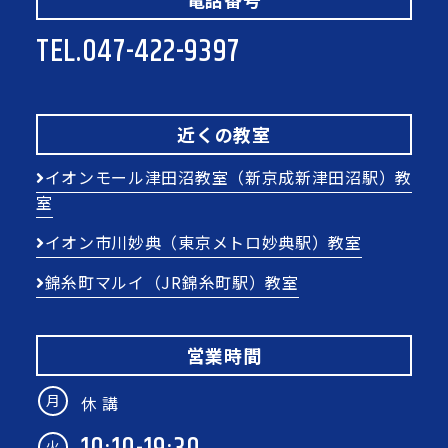
TEL.
047-422-9397
近くの教室
イオンモール津田沼教室（新京成新津田沼駅）教
室
イオン市川妙典（東京メトロ妙典駅）教室
錦糸町マルイ（JR錦糸町駅）教室
営業時間
月
休 講
火