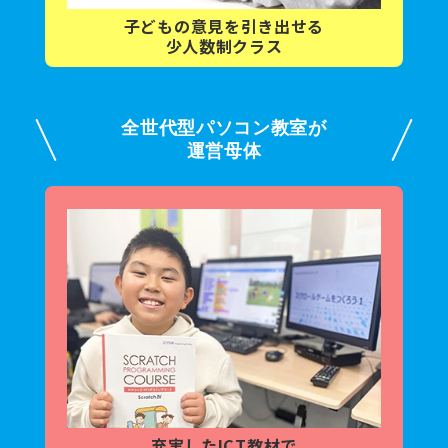
子どもの意見を
引き出せる
少人数制クラス
全世代型パソコン教室が
運営母体
充実した
ICT教材で