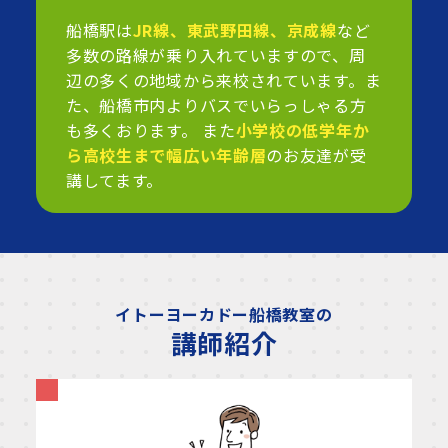
船橋駅は
JR線、東武野田線、京成線
など
多数の路線が乗り入れていますので、周
辺の多くの地域から来校されています。ま
た、船橋市内よりバスでいらっしゃる方
も多くおります。 また
小学校の低学年か
ら高校生まで幅広い年齢層
のお友達が受
講してます。
イトーヨーカドー船橋教室の
講師紹介