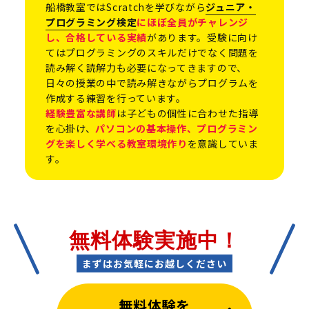
船橋教室ではScratchを学びながら
ジュニア・
プログラミング検定
にほぼ全員がチャレンジ
し、合格している実績
があります。受験に向け
てはプログラミングのスキルだけでなく問題を
読み解く読解力も必要になってきますので、
日々の授業の中で読み解きながらプログラムを
作成する練習を行っています。
経験豊富な講師
は子どもの個性に合わせた指導
を心掛け、
パソコンの基本操作、プログラミン
グを楽しく学べる教室環境作り
を意識していま
す。
無料体験実施中！
まずはお気軽にお越しください
無料体験を