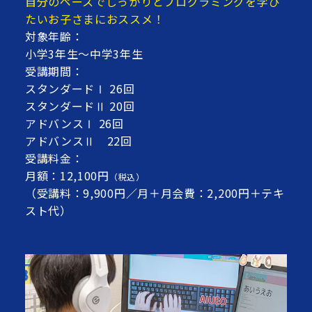
自分のペースでしっかりとプログラミングを学び
たいお子さまにおススメ！
対象年齢：
小学3年生～中学3年生
受講期間：
スタンダードⅠ 26回
スタンダードⅡ 20回
アドバンスⅠ 26回
アドバンスⅡ 22回
受講料金：
月額：12,100円
（税込）
（受講料：9,900円／月＋月会費：2,200円＋テキ
スト代）