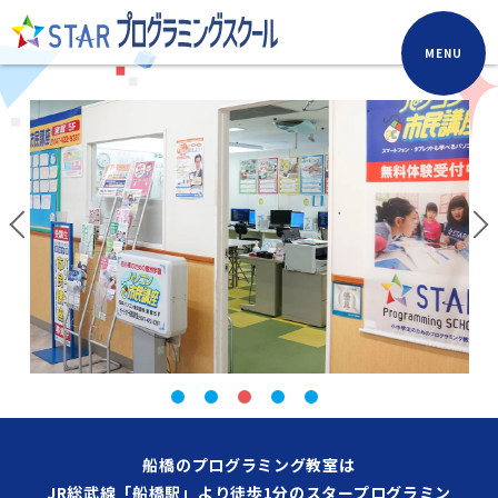
MENU
船橋のプログラミング教室は
JR総武線「船橋駅」より徒歩1分のスタープログラミン