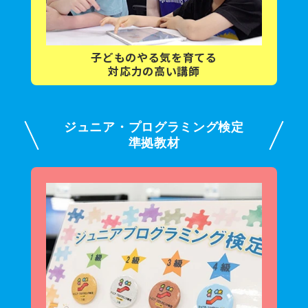
子どもの
やる気を育てる
対応力の高い講師
ジュニア・プログラミング検定
準拠教材