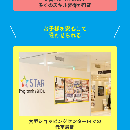
多くの
スキル習得が可能
お子様を安心して
通わせられる
大型ショッピング
センター内
での
教室展開