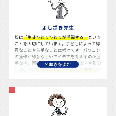
よしざき
先生
私は
「生徒ひとりひとりが活躍する」
という
ことを大切にしています。子どもによって得
意なことや苦手なことは様々です。パソコン
の操作が得意な子やアイデアを考えるのが上
手な子、困難から逃げ出したくなる子や発表
が苦手な子。
ひとりひとりと真剣に向き合
い、みんながスターになれるよう指導
してい
きます。