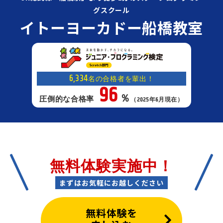
グスクール
イトーヨーカドー船橋教室
6,334
名の合格者を輩出！
96
％
圧倒的な合格率
（2025年6月現在）
無料体験実施中！
まずはお気軽にお越しください
無料体験を