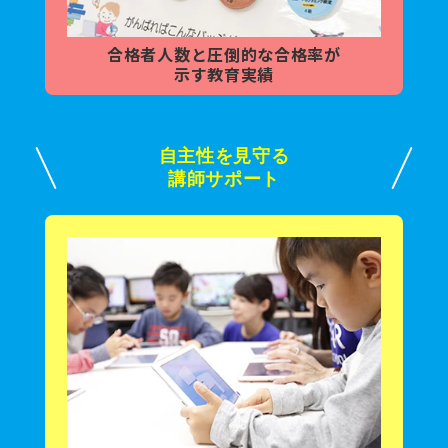
合格者人数と
圧倒的な合格率が
示す教育実績
自主性を見守る
講師サポート