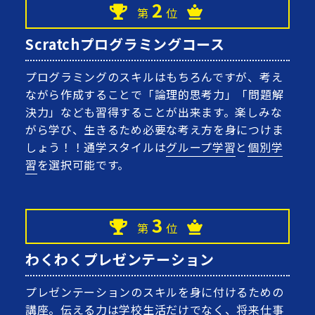
2
第
位
Scratchプログラミングコース
プログラミングのスキルはもちろんですが、考え
ながら作成することで「論理的思考力」「問題解
決力」なども習得することが出来ます。楽しみな
がら学び、生きるため必要な考え方を身につけま
しょう！！通学スタイルは
グループ学習
と
個別学
習
を選択可能です。
3
第
位
わくわくプレゼンテーション
プレゼンテーションのスキルを身に付けるための
講座。伝える力は学校生活だけでなく、将来仕事