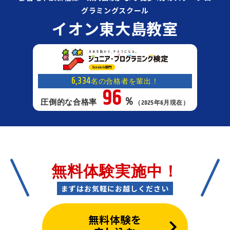
グラミングスクール
イオン東大島教室
6,334
名の合格者を輩出！
96
％
圧倒的な合格率
（2025年6月現在）
無料体験実施中！
まずはお気軽にお越しください
無料体験を