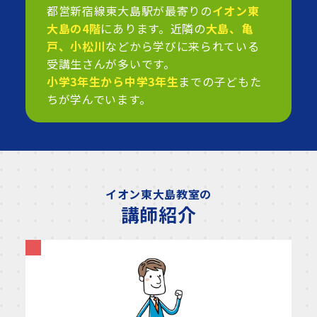
都営新宿線東大島駅が最寄りの
イオン東
大島の4階
にあります。近隣の
大島、亀
戸、小松川
などから学びに来られている
受講生さんが多いです。
小学3年生から中学3年生
までの子どもた
ちが学んでいます。
イオン東大島教室の
講師紹介