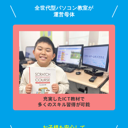
全世代型パソコン教室が
運営母体
充実した
ICT教材で
多くの
スキル習得が可能
お子様を安心して