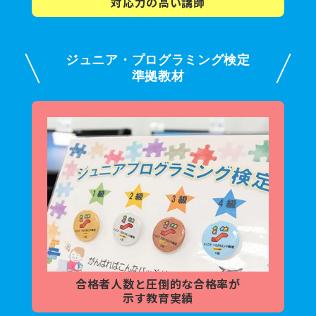
対応力の高い講師
ジュニア・プログラミング検定
準拠教材
合格者人数と
圧倒的な合格率が
示す教育実績