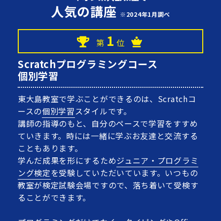
人気の講座
※2024年1月調べ
1
第
位
Scratchプログラミングコース
個別学習
東大島教室で学ぶことができるのは、Scratchコ
ースの
個別学習
スタイルです。
講師の指導のもと、自分のペースで学習をすすめ
ていきます。時には一緒に学ぶお友達と交流する
こともあります。
学んだ成果を形にするため
ジュニア・プログラミ
ング検定
を受験していただいています。いつもの
教室が検定試験会場ですので、落ち着いて受検す
ることができます。