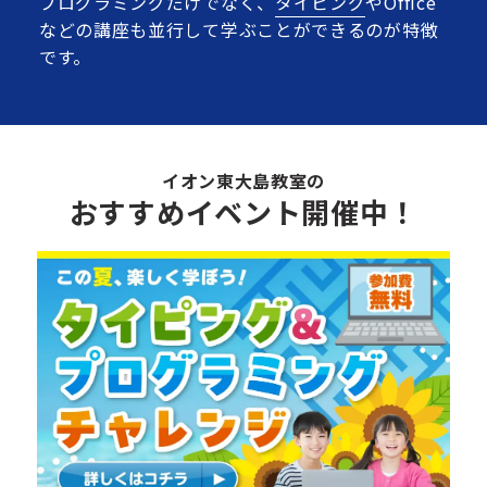
プログラミングだけでなく、
タイピング
やOffice
などの講座も並行して学ぶことができるのが特徴
です。
イオン東大島教室の
おすすめイベント開催中！