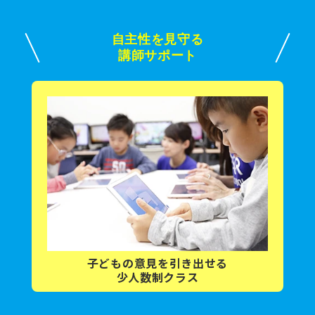
自主性を見守る
講師サポート
子どもの意見を
引き出せる
少人数制クラス