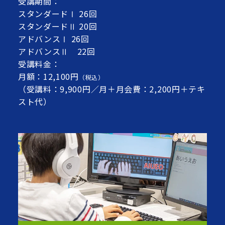
受講期間：
スタンダードⅠ 26回
スタンダードⅡ 20回
アドバンスⅠ 26回
アドバンスⅡ 22回
受講料金：
月額：12,100円
（税込）
（受講料：9,900円／月＋月会費：2,200円＋テキ
スト代）