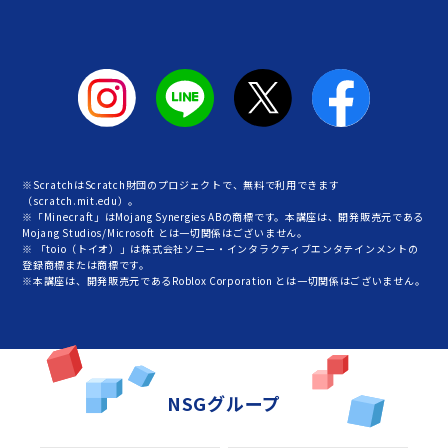
※ScratchはScratch財団のプロジェクトで、無料で利用できます
（scratch.mit.edu）。
※「Minecraft」はMojang Synergies ABの商標です。本講座は、開発販売元である
Mojang Studios/Microsoft とは一切関係はございません。
※ 「toio（トイオ）」は株式会社ソニー・インタラクティブエンタテインメントの
登録商標または商標です。
※本講座は、開発販売元であるRoblox Corporation とは一切関係はございません。
NSGグループ