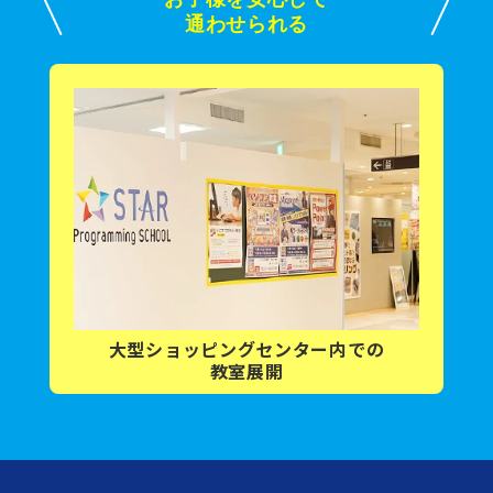
通わせられる
大型ショッピング
センター内
での
教室展開