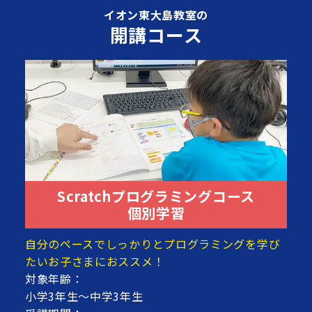
イオン東大島教室の
開講コース
Scratchプログラミングコース
個別学習
自分のペースでしっかりとプログラミングを学び
たいお子さまにおススメ！
対象年齢：
小学3年生～中学3年生