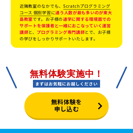
近隣教室のなかでも、
Scratchプログラミング
コース 個別学習
に
通う人数が最も多いのが東大
島教室
です。お子様の
通学に関する環境面での
サポートを保護者と一緒におこなっていく運営
講師
と、
プログラミング専門講師
とで、お子様
の学びをしっかりサポートいたします。
無料体験実施中！
まずはお気軽にお越しください
無料体験を
申し込む