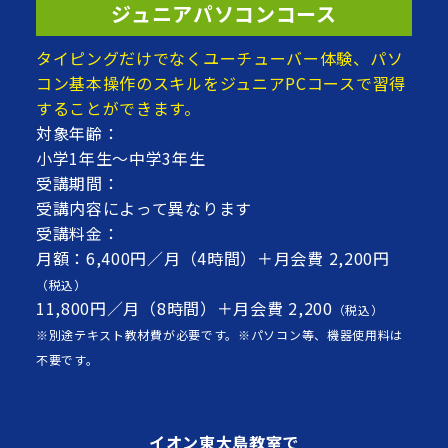
ジュニアパソコンコース
タイピングだけでなくユーチューバー体験、パソ
コン基本操作のスキルをジュニアPCコースで習得
することができます。
対象年齢：
小学1年生～中学3年生
受講期間：
受講内容によって異なります
受講料金：
月額：6,400円／月（4時間）＋月会費 2,200円
（税込）
11,800円／月（8時間）＋月会費 2,200
（税込）
※別途テキスト教材費が必要です。※パソコン等、機器使用料は
不要です。
イオン東大島教室で