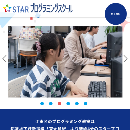
MENU
江東区のプログラミング教室は
都営地下鉄新宿線「東大島駅」より徒歩4分のスタープロ