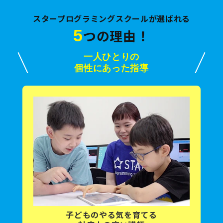
スタープログラミングスクールが選ばれる
5
つの理由！
一人ひとりの
個性にあった指導
子どもの
やる気を育てる