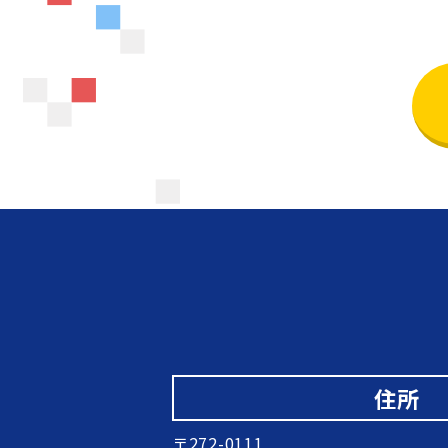
住所
〒272-0111