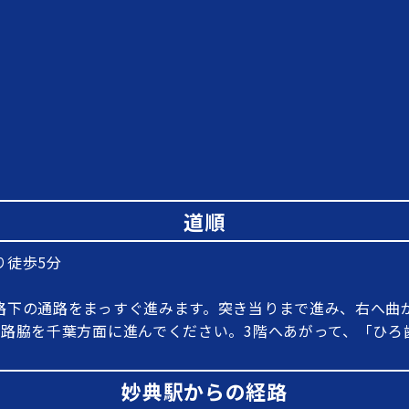
道順
り徒歩5分
路下の通路をまっすぐ進みます。突き当りまで進み、右へ曲
線路脇を千葉方面に進んでください。3階へあがって、「ひろ
妙典駅からの経路