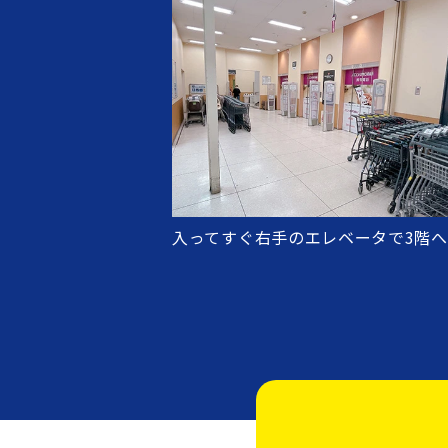
入ってすぐ右手のエレベータで3階へ