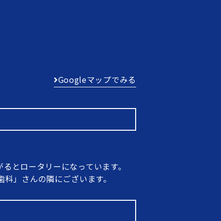
Googleマップでみる
がるとロータリーになっています。
歯科」さんの隣にございます。