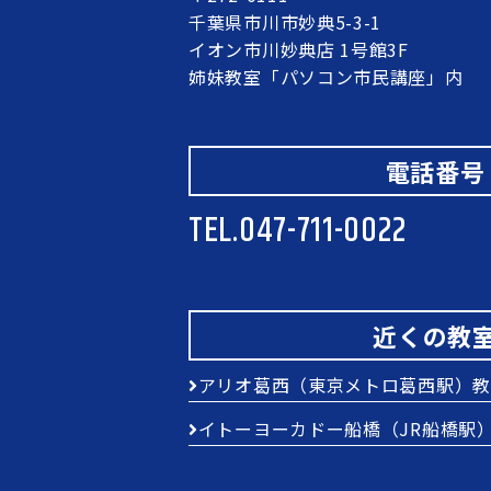
千葉県市川市妙典5-3-1
イオン市川妙典店 1号館3F
姉妹教室「パソコン市民講座」内
電話番号
TEL.
047-711-0022
近くの教
アリオ葛西（東京メトロ葛西駅）教
イトーヨーカドー船橋（JR船橋駅