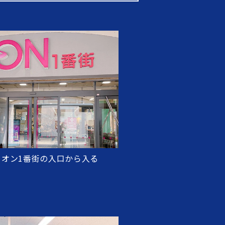
イオン1番街の入口から入る