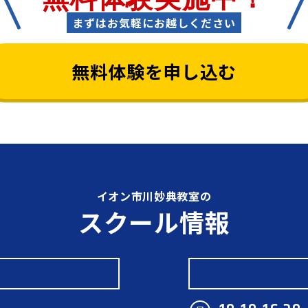
まずはお気軽にお越しください
無料体験を
申し込む
イオン市川妙典教室の
スクール情報