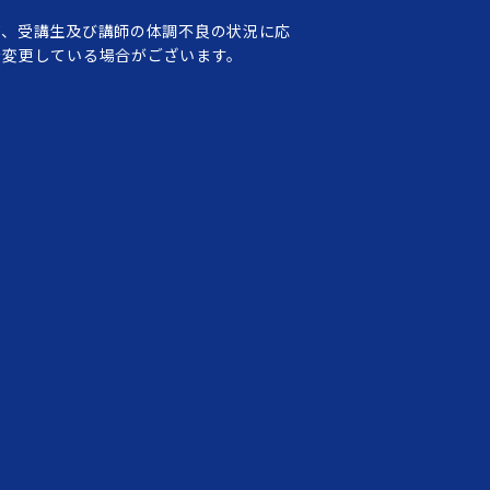
て、受講生及び講師の体調不良の状況に応
を変更している場合がございます。