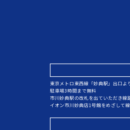
東京メトロ東西線「妙典駅」出口よ
駐車場3時間まで無料
市川妙典駅の改札を出ていただき線
イオン市川妙典店1号館をめざして