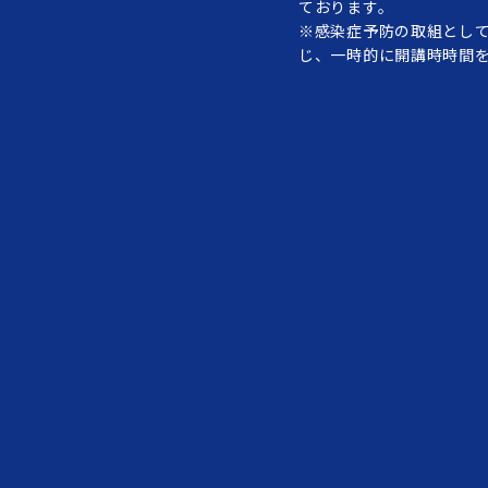
ております。
※感染症予防の取組とし
じ、一時的に開講時時間