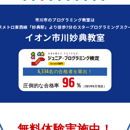
市川市のプログラミング教室は
京メトロ東西線「妙典駅」より徒歩7分のスタープログラミングスク
イオン市川妙典教室
6,334
名の合格者を輩出！
96
％
圧倒的な合格率
（2025年6月現在）
無料体験実施中！