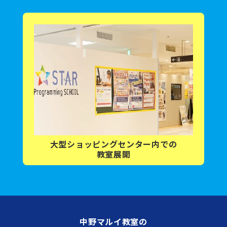
大型ショッピング
センター内
での
教室展開
中野マルイ教室の