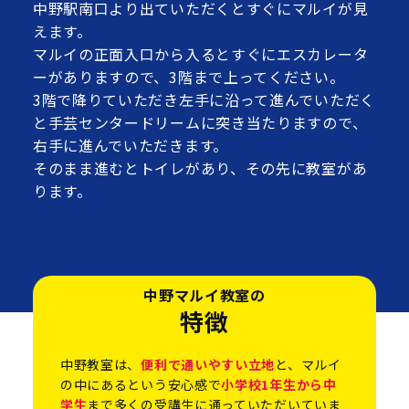
中野駅南口より出ていただくとすぐにマルイが見
えます。
マルイの正面入口から入るとすぐにエスカレータ
ーがありますので、3階まで上ってください。
3階で降りていただき左手に沿って進んでいただく
と手芸センタードリームに突き当たりますので、
右手に進んでいただきます。
そのまま進むとトイレがあり、その先に教室があ
ります。
中野マルイ教室の
特徴
中野教室は、
便利で通いやすい立地
と、マルイ
の中にあるという安心感で
小学校1年生から中
学生
まで多くの受講生に通っていただいていま