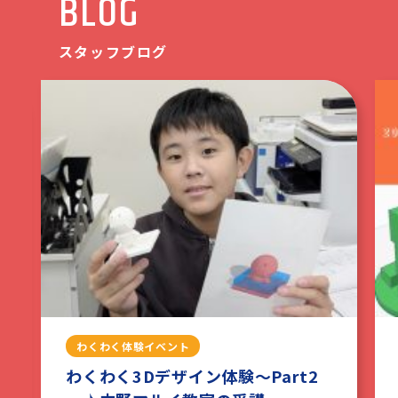
BLOG
スタッフブログ
わくわく体験イベント
わくわく3Dデザイン体験～Part2