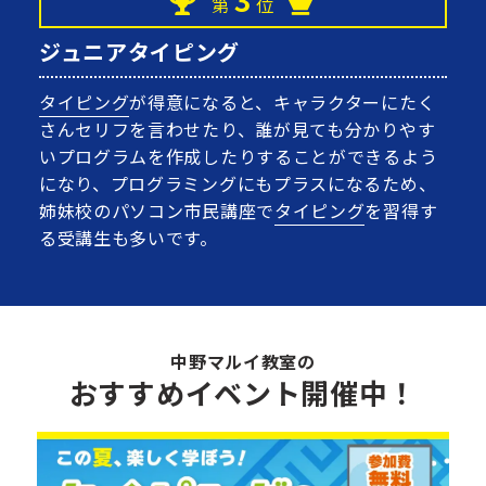
第
位
ジュニアタイピング
タイピング
が得意になると、キャラクターにたく
さんセリフを言わせたり、誰が見ても分かりやす
いプログラムを作成したりすることができるよう
になり、プログラミングにもプラスになるため、
姉妹校のパソコン市民講座で
タイピング
を習得す
る受講生も多いです。
中野マルイ教室の
おすすめイベント開催中！