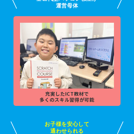
運営母体
充実した
ICT教材で
多くの
スキル習得が可能
お子様を安心して
通わせられる