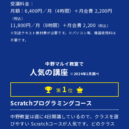
受講料金：
月額：6,400円／月（4時間）＋月会費 2,200円
（税込）
11,800円／月（8時間）＋月会費 2,200
（税込）
※別途テキスト教材費が必要です。※パソコン等、機器使用料は
不要です。
中野マルイ教室で
人気の講座
※2024年1月調べ
1
第
位
Scratchプログラミングコース
中野教室は週に4日開講しているので、クラスを選
びやすい Scratchコースが人気です。どのクラス