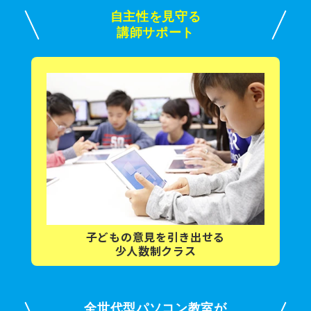
自主性を見守る
講師サポート
子どもの意見を
引き出せる
少人数制クラス
全世代型パソコン教室が