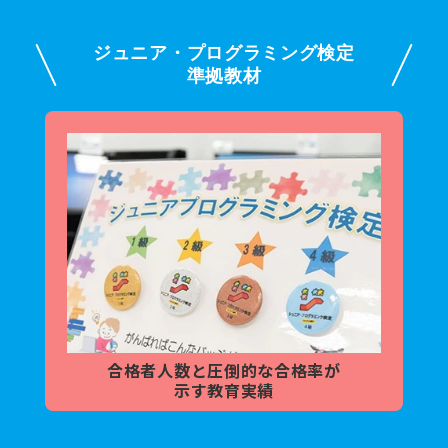
ジュニア・プログラミング検定
準拠教材
合格者人数と
圧倒的な合格率が
示す教育実績