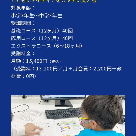
とともにアイディアをカタチに変える！
対象年齢：
小学3年生～中学3年生
受講期間：
基礎コース（12ヶ月）40回
応用コース（12ヶ月）40回
エクストラコース（6～18ヶ月）
受講料金：
月額：15,400円
（税込）
（受講料：13,200円／月＋月会費：2,200円＋教
材費：0円）