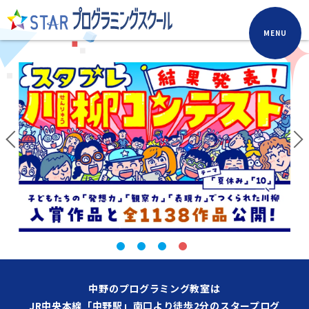
MENU
中野のプログラミング教室は
JR中央本線「中野駅」南口より徒歩2分のスタープログ