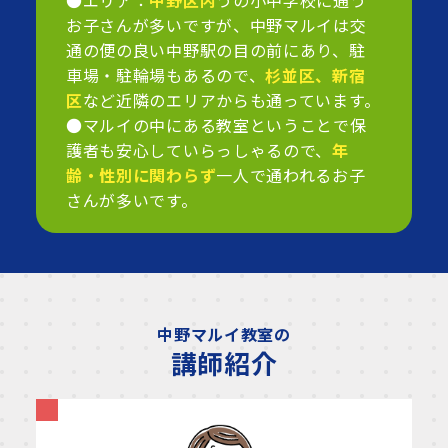
お子さんが多いですが、中野マルイは交
通の便の良い中野駅の目の前にあり、駐
車場・駐輪場もあるので、
杉並区、新宿
区
など近隣のエリアからも通っています。
●マルイの中にある教室ということで保
護者も安心していらっしゃるので、
年
齢・性別に関わらず
一人で通われるお子
さんが多いです。
中野マルイ教室の
講師紹介