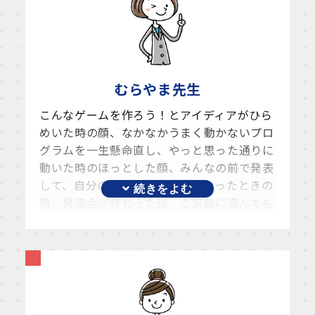
むらやま
先生
こんなゲームを作ろう！とアイディアがひら
めいた時の顔、なかなかうまく動かないプロ
グラムを一生懸命直し、やっと思った通りに
動いた時のほっとした顔、みんなの前で発表
して、自分のゲームが大人気になったときの
顔、発表会が終わった後、ご家族に遊んでも
らうときのうれしそうな顔、、、そんな
子供
たちの顔を見るのを何よりも楽しみに、日々
子供たちと向き合っています。
一人一人違う完成形を自分で決めて、それを
発表会までに完成させ、みんなに披露する、
という、大人でもなかなか大変なことに、子