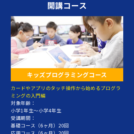
開講コース
キッズプログラミングコース
カードやアプリのタッチ操作から始めるプログラ
ミングの入門編
対象年齢：
小学1年生～小学4年生
受講期間：
基礎コース（6ヶ月）20回
応用コース（6ヶ月）20回