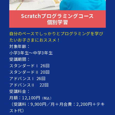
Scratchプログラミングコース
個別学習
自分のペースでしっかりとプログラミングを学び
たいお子さまにおススメ！
対象年齢：
小学3年生～中学3年生
受講期間：
スタンダードⅠ 26回
スタンダードⅡ 20回
アドバンスⅠ 26回
アドバンスⅡ 22回
受講料金：
月額：12,100円
（税込）
（受講料：9,900円／月＋月会費：2,200円＋テキ
スト代）