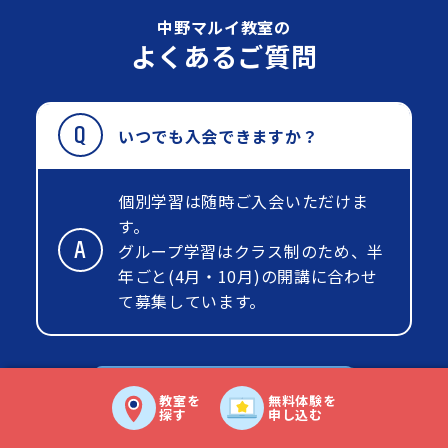
中野マルイ教室の
よくあるご質問
いつでも入会できますか？
個別学習は随時ご入会いただけま
す。
グループ学習はクラス制のため、半
年ごと(4月・10月)の開講に合わせ
て募集しています。
よくある質問
教室を
無料体験を
探す
申し込む