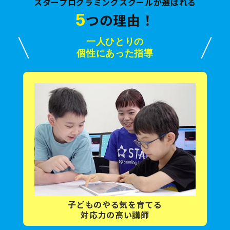
スタープログラミングスクールが選ばれる
5
つの理由！
一人ひとりの
個性にあった指導
子どもの
やる気を育てる
対応力の高い講師