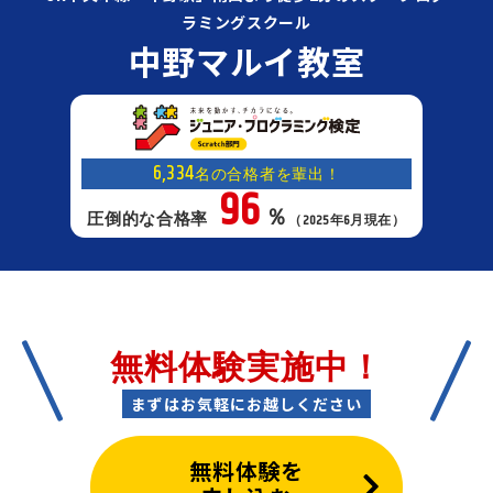
ラミングスクール
中野マルイ教室
6,334
名の合格者を輩出！
96
％
圧倒的な合格率
（2025年6月現在）
無料体験実施中！
まずはお気軽にお越しください
無料体験を