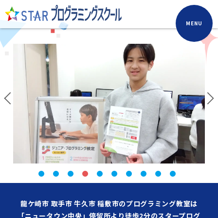
MENU
龍ケ崎市 取手市 牛久市 稲敷市のプログラミング教室は
「ニュータウン中央」停留所より徒歩2分のスタープログ