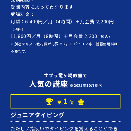
受講内容によって異なります
受講料金：
月額：6,400円／月（4時間）＋月会費 2,200円
（税込）
11,800円／月（8時間）＋月会費 2,200
（税込）
※別途テキスト教材費が必要です。※パソコン等、機器使用料は
不要です。
サプラ竜ヶ崎教室で
人気の講座
※2025年10月調べ
1
第
位
ジュニアタイピング
ただしい指使いで
タイピング
を覚えることができ