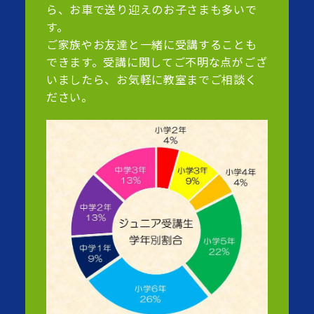
ら、お車で送り迎えのお子さまも多いで
す。
ご家族やお友達と一緒に受講することも
できます。受講に関してご不明な点がござ
いましたら、お気軽に教室までご相談く
ださい。