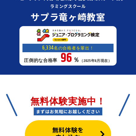
ラミングスクール
サプラ竜ヶ崎教室
6,334
名の合格者を輩出！
96
％
圧倒的な合格率
（2025年6月現在）
無料体験実施中！
まずはお気軽にお越しください
無料体験を