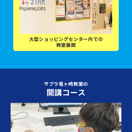
大型ショッピング
センター内
での
教室展開
サプラ竜ヶ崎教室の
開講コース