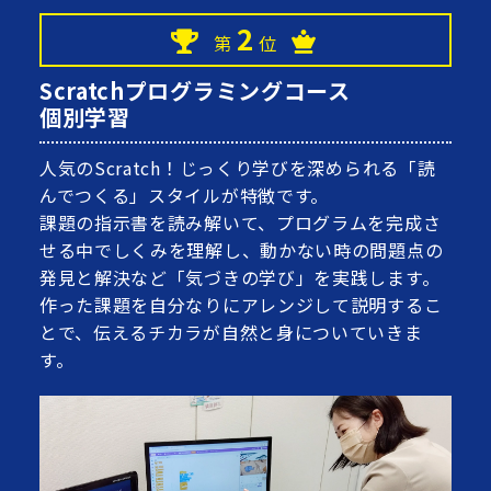
2
第
位
Scratchプログラミングコース
個別学習
人気のScratch！じっくり学びを深められる「読
んでつくる」スタイルが特徴です。
課題の指示書を読み解いて、プログラムを完成さ
せる中でしくみを理解し、動かない時の問題点の
発見と解決など「気づきの学び」を実践します。
作った課題を自分なりにアレンジして説明するこ
とで、伝えるチカラが自然と身についていきま
す。