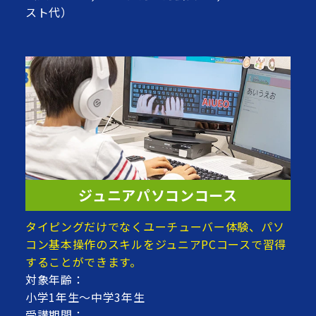
スト代）
ジュニアパソコンコース
タイピングだけでなくユーチューバー体験、パソ
コン基本操作のスキルをジュニアPCコースで習得
することができます。
対象年齢：
小学1年生～中学3年生
受講期間：