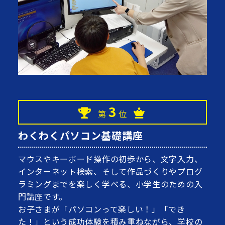
3
第
位
わくわくパソコン基礎講座
マウスやキーボード操作の初歩から、文字入力、
インターネット検索、そして作品づくりやプログ
ラミングまでを楽しく学べる、小学生のための入
門講座です。
お子さまが「パソコンって楽しい！」「でき
た！」という成功体験を積み重ねながら、学校の