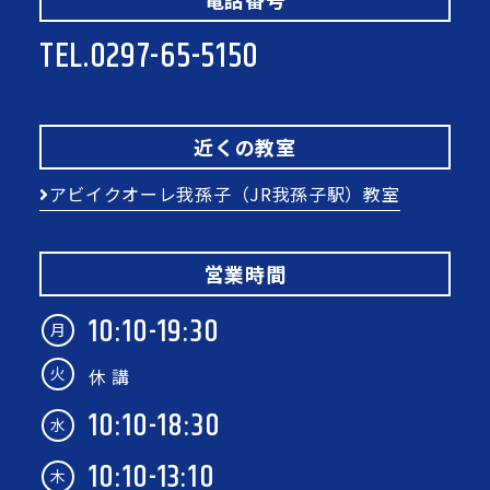
TEL.
0297-65-5150
近くの教室
アビイクオーレ我孫子（JR我孫子駅）教室
営業時間
10:10-19:30
月
火
休 講
10:10-18:30
水
10:10-13:10
木