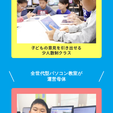
子どもの意見を
引き出せる
少人数制クラス
全世代型パソコン教室が
運営母体