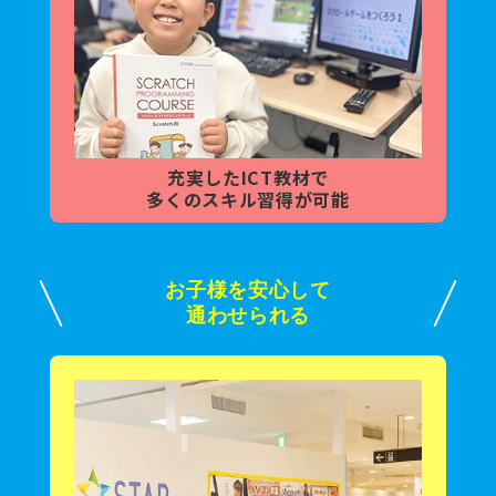
充実した
ICT教材で
多くの
スキル習得が可能
お子様を安心して
通わせられる