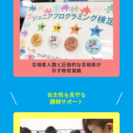
合格者人数と
圧倒的な合格率が
示す教育実績
自主性を見守る
講師サポート