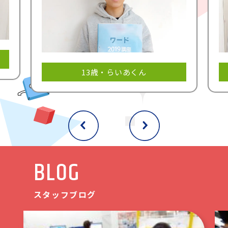
13歳・らいあくん
BLOG
スタッフブログ