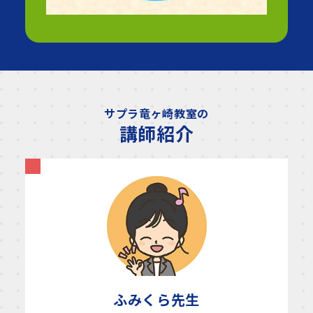
サプラ竜ヶ崎教室の
講師紹介
ふみくら
先生